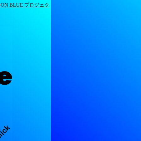
DON BLUE プロジェク